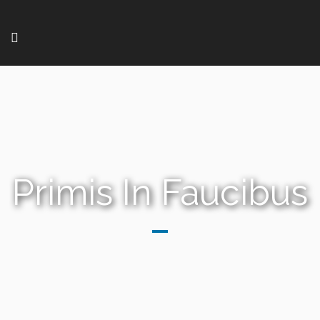
Primis In Faucibus