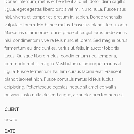
Donec interdum, metus et hendrerit aliquet, dolor diam sagittis
ligula, eget egestas libero turpis vel mi. Nunc nulla. Fusce risus
nisl, viverra et, tempor et, pretium in, sapien. Donec venenatis
vulputate lorem. Morbi nec metus. Phasellus blandit leo ut odio.
Maecenas ullamcorper, dui et placerat feugiat, eros pede varius
nisi, condimentum viverra felis nunc et lorem. Sed magna purus,
fermentum eu, tincidunt eu, varius ut, felis. In auctor lobortis
lacus. Quisque libero metus, condimentum nec, tempor a,
commodo mollis, magna. Vestibulum ullamcorper mauris at
ligula. Fusce fermentum. Nullam cursus lacinia erat. Praesent
blandit laoreet nibh. Fusce convallis metus id felis luctus
adipiscing. Pellentesque egestas, neque sit amet convallis
pulvinar, justo nulla eleifend augue, ac auctor orci leo non est.
CLIENT
envato
DATE