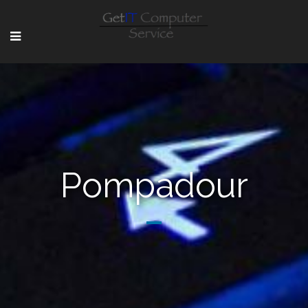
Pompadour